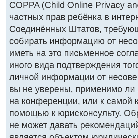
COPPA (Child Online Privacy and
частных прав ребёнка в интерн
Соединённых Штатов, требующи
собирать информацию от несо
иметь на это письменное согл
иного вида подтверждения тог
личной информации от несове
вы не уверены, применимо ли 
на конференции, или к самой 
помощью к юрисконсульту. Об
не может давать рекомендаци
является объектом юридическ