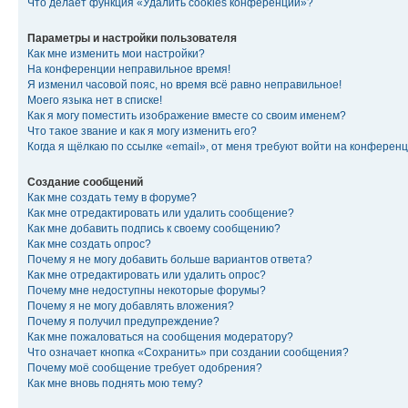
Что делает функция «Удалить cookies конференции»?
Параметры и настройки пользователя
Как мне изменить мои настройки?
На конференции неправильное время!
Я изменил часовой пояс, но время всё равно неправильное!
Моего языка нет в списке!
Как я могу поместить изображение вместе со своим именем?
Что такое звание и как я могу изменить его?
Когда я щёлкаю по ссылке «email», от меня требуют войти на конферен
Создание сообщений
Как мне создать тему в форуме?
Как мне отредактировать или удалить сообщение?
Как мне добавить подпись к своему сообщению?
Как мне создать опрос?
Почему я не могу добавить больше вариантов ответа?
Как мне отредактировать или удалить опрос?
Почему мне недоступны некоторые форумы?
Почему я не могу добавлять вложения?
Почему я получил предупреждение?
Как мне пожаловаться на сообщения модератору?
Что означает кнопка «Сохранить» при создании сообщения?
Почему моё сообщение требует одобрения?
Как мне вновь поднять мою тему?