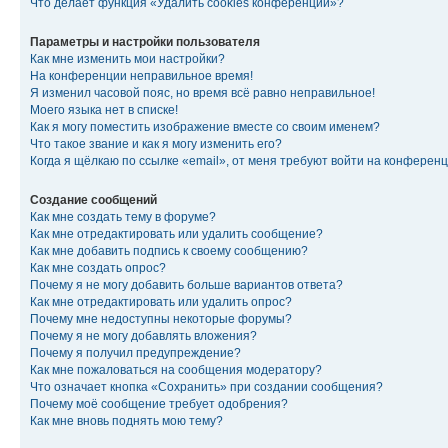
Что делает функция «Удалить cookies конференции»?
Параметры и настройки пользователя
Как мне изменить мои настройки?
На конференции неправильное время!
Я изменил часовой пояс, но время всё равно неправильное!
Моего языка нет в списке!
Как я могу поместить изображение вместе со своим именем?
Что такое звание и как я могу изменить его?
Когда я щёлкаю по ссылке «email», от меня требуют войти на конферен
Создание сообщений
Как мне создать тему в форуме?
Как мне отредактировать или удалить сообщение?
Как мне добавить подпись к своему сообщению?
Как мне создать опрос?
Почему я не могу добавить больше вариантов ответа?
Как мне отредактировать или удалить опрос?
Почему мне недоступны некоторые форумы?
Почему я не могу добавлять вложения?
Почему я получил предупреждение?
Как мне пожаловаться на сообщения модератору?
Что означает кнопка «Сохранить» при создании сообщения?
Почему моё сообщение требует одобрения?
Как мне вновь поднять мою тему?