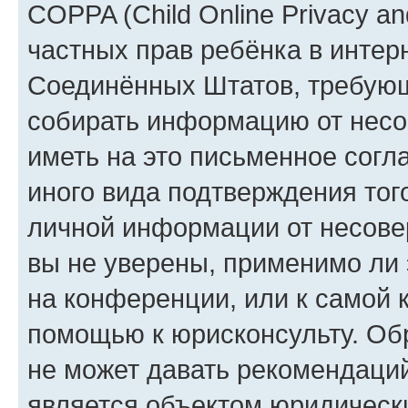
COPPA (Child Online Privacy and
частных прав ребёнка в интерн
Соединённых Штатов, требующи
собирать информацию от несо
иметь на это письменное согл
иного вида подтверждения тог
личной информации от несове
вы не уверены, применимо ли 
на конференции, или к самой 
помощью к юрисконсульту. Об
не может давать рекомендаци
является объектом юридическ