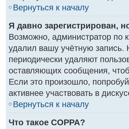
Вернуться к началу
Я давно зарегистрирован, н
Возможно, администратор по к
удалил вашу учётную запись. 
периодически удаляют пользов
оставляющих сообщения, чтоб
Если это произошло, попробуй
активнее участвовать в дискус
Вернуться к началу
Что такое COPPA?