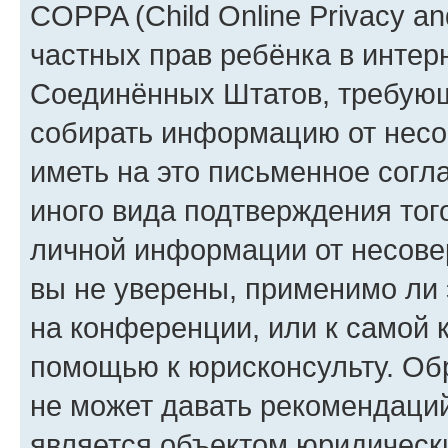
COPPA (Child Online Privacy and
частных прав ребёнка в интерн
Соединённых Штатов, требующи
собирать информацию от несо
иметь на это письменное согл
иного вида подтверждения тог
личной информации от несове
вы не уверены, применимо ли 
на конференции, или к самой 
помощью к юрисконсульту. Об
не может давать рекомендаци
является объектом юридическ