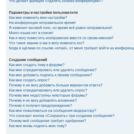
Что делает функция «Удалить cookies конференции»?
Параметры и настройки пользователя
Как мне изменить мои настройки?
На конференции неправильное время!
Я изменил часовой пояс, но время всё равно неправильное!
Моего языка нет в списке!
Как я могу поместить изображение вместе со своим именем?
Что такое звание и как я могу изменить его?
Когда я щёлкаю по ссылке «email», от меня требуют войти на конферен
Создание сообщений
Как мне создать тему в форуме?
Как мне отредактировать или удалить сообщение?
Как мне добавить подпись к своему сообщению?
Как мне создать опрос?
Почему я не могу добавить больше вариантов ответа?
Как мне отредактировать или удалить опрос?
Почему мне недоступны некоторые форумы?
Почему я не могу добавлять вложения?
Почему я получил предупреждение?
Как мне пожаловаться на сообщения модератору?
Что означает кнопка «Сохранить» при создании сообщения?
Почему моё сообщение требует одобрения?
Как мне вновь поднять мою тему?