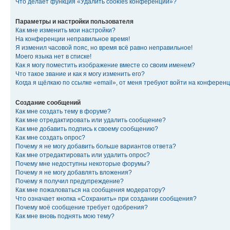
Что делает функция «Удалить cookies конференции»?
Параметры и настройки пользователя
Как мне изменить мои настройки?
На конференции неправильное время!
Я изменил часовой пояс, но время всё равно неправильное!
Моего языка нет в списке!
Как я могу поместить изображение вместе со своим именем?
Что такое звание и как я могу изменить его?
Когда я щёлкаю по ссылке «email», от меня требуют войти на конферен
Создание сообщений
Как мне создать тему в форуме?
Как мне отредактировать или удалить сообщение?
Как мне добавить подпись к своему сообщению?
Как мне создать опрос?
Почему я не могу добавить больше вариантов ответа?
Как мне отредактировать или удалить опрос?
Почему мне недоступны некоторые форумы?
Почему я не могу добавлять вложения?
Почему я получил предупреждение?
Как мне пожаловаться на сообщения модератору?
Что означает кнопка «Сохранить» при создании сообщения?
Почему моё сообщение требует одобрения?
Как мне вновь поднять мою тему?