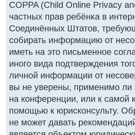
COPPA (Child Online Privacy and
частных прав ребёнка в интерн
Соединённых Штатов, требующи
собирать информацию от несо
иметь на это письменное согл
иного вида подтверждения тог
личной информации от несове
вы не уверены, применимо ли 
на конференции, или к самой 
помощью к юрисконсульту. Об
не может давать рекомендаци
является объектом юридическ