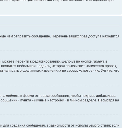
ежде чем отправить сообщение. Перечень ваших прав доступа находится
ы можете перейти к редактированию, щёлкнув по кнопке
Правка
в
м появится небольшая надпись, которая показывает количество правок,
ми написать о сделанных изменениях по своему усмотрению. Учтите, что
ть подпись
в форме отправки сообщения, чтобы подпись добавилась.
сообщений» пункта «Личные настройки» в личном разделе. Несмотря на
 для создания сообщения, в зависимости от используемого стиля; если