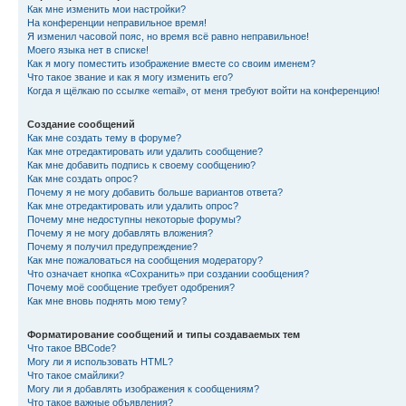
Как мне изменить мои настройки?
На конференции неправильное время!
Я изменил часовой пояс, но время всё равно неправильное!
Моего языка нет в списке!
Как я могу поместить изображение вместе со своим именем?
Что такое звание и как я могу изменить его?
Когда я щёлкаю по ссылке «email», от меня требуют войти на конференцию!
Создание сообщений
Как мне создать тему в форуме?
Как мне отредактировать или удалить сообщение?
Как мне добавить подпись к своему сообщению?
Как мне создать опрос?
Почему я не могу добавить больше вариантов ответа?
Как мне отредактировать или удалить опрос?
Почему мне недоступны некоторые форумы?
Почему я не могу добавлять вложения?
Почему я получил предупреждение?
Как мне пожаловаться на сообщения модератору?
Что означает кнопка «Сохранить» при создании сообщения?
Почему моё сообщение требует одобрения?
Как мне вновь поднять мою тему?
Форматирование сообщений и типы создаваемых тем
Что такое BBCode?
Могу ли я использовать HTML?
Что такое смайлики?
Могу ли я добавлять изображения к сообщениям?
Что такое важные объявления?