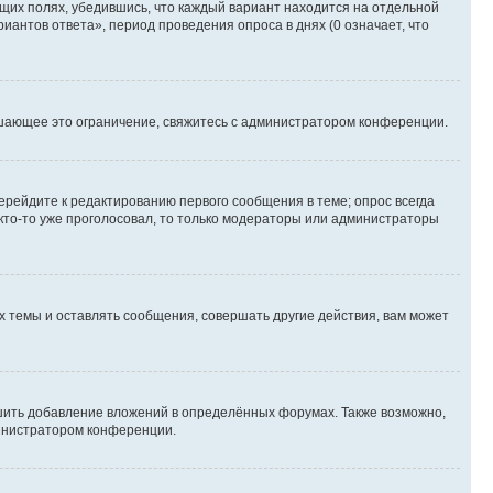
ющих полях, убедившись, что каждый вариант находится на отдельной
иантов ответа», период проведения опроса в днях (0 означает, что
шающее это ограничение, свяжитесь с администратором конференции.
ерейдите к редактированию первого сообщения в теме; опрос всегда
 кто-то уже проголосовал, то только модераторы или администраторы
 темы и оставлять сообщения, совершать другие действия, вам может
шить добавление вложений в определённых форумах. Также возможно,
министратором конференции.