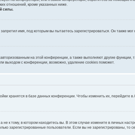
ких отношений, кроме указанных ниже.
й силы.
запретил имя, под которым вы пытаетесь зарегистрироваться. Он также мог
я авторизованным на этой конференции, а также выполняют другие функции, 
ли выходом с конференции, возможно, удаление cookies поможет.
ойки хранятся в базе данных конференции. Чтобы изменить их, перейдите в
не к тому, в котором находитесь вы. В этом случае измените в личных настрой
 только зарегистрированные пользователи. Если вы не зарегистрированы, то с