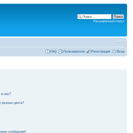
Расширенный поиск
FAQ
Пользователи
Регистрация
Вход
 в них?
т разные цвета?
чные сообщения!