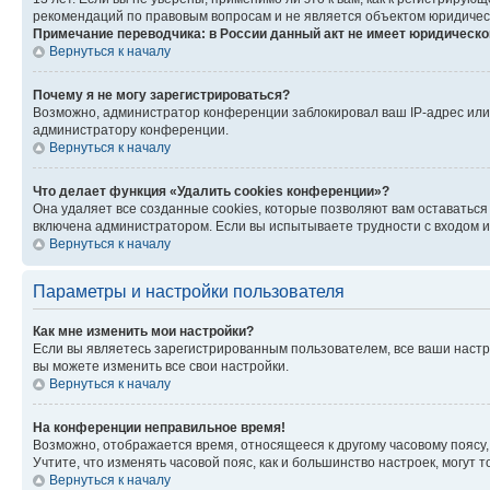
рекомендаций по правовым вопросам и не является объектом юридичес
Примечание переводчика: в России данный акт не имеет юридическо
Вернуться к началу
Почему я не могу зарегистрироваться?
Возможно, администратор конференции заблокировал ваш IP-адрес или 
администратору конференции.
Вернуться к началу
Что делает функция «Удалить cookies конференции»?
Она удаляет все созданные cookies, которые позволяют вам оставатьс
включена администратором. Если вы испытываете трудности с входом и
Вернуться к началу
Параметры и настройки пользователя
Как мне изменить мои настройки?
Если вы являетесь зарегистрированным пользователем, все ваши настр
вы можете изменить все свои настройки.
Вернуться к началу
На конференции неправильное время!
Возможно, отображается время, относящееся к другому часовому поясу, а 
Учтите, что изменять часовой пояс, как и большинство настроек, могут
Вернуться к началу