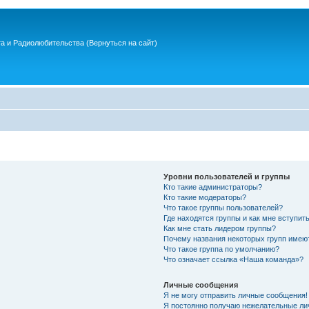
та и Радиолюбительства
(Вернуться на сайт)
Уровни пользователей и группы
Кто такие администраторы?
Кто такие модераторы?
Что такое группы пользователей?
Где находятся группы и как мне вступить
Как мне стать лидером группы?
Почему названия некоторых групп имею
Что такое группа по умолчанию?
Что означает ссылка «Наша команда»?
Личные сообщения
Я не могу отправить личные сообщения!
Я постоянно получаю нежелательные ли