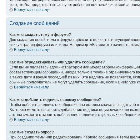
того, чтобы предотвратить злоупотребления почтовой системой анони
Вернуться к началу
Создание сообщений
Как мне создать тему в форуме?
Для создания новой темы в форуме щёлкните по соответствующей кнопк
внизу страниц форума или темы. Например: «Вы можете начинать темы»,
Вернуться к началу
Как мне отредактировать или удалить сообщение?
Если вы не являетесь администратором или модератором конференции, 
соответствующем сообщении, иногда только в течение ограниченного вр
а также дату и время последней из них. Эта надпись не появляется, е
обычные пользователи не могут удалить сообщение, если на него уже кт
Вернуться к началу
Как мне добавить подпись к своему сообщению?
Чтобы добавить подпись к сообщению, вы должны сначала создать её в
Вы также можете настроить добавление подписи по умолчанию ко всем
это, вы сможете отменить добавление подписи в отдельных сообщения
Вернуться к началу
Как мне создать опрос?
При создании темы или редактировании первого сообщения темы щёлкн