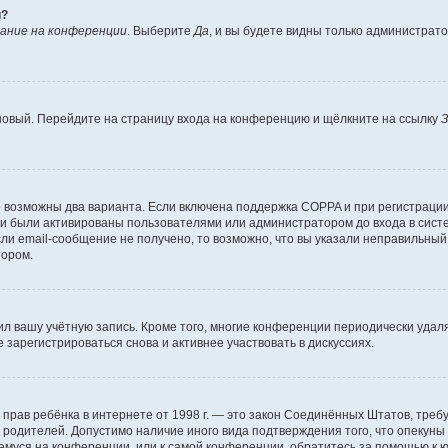
й?
ание на конференции
. Выберите
Да
, и вы будете видны только администрат
 новый. Перейдите на страницу входа на конференцию и щёлкните на ссылку
З
о возможны два варианта. Если включена поддержка COPPA и при регистрации 
и были активированы пользователями или администратором до входа в систе
и email-сообщение не получено, то возможно, что вы указали неправильный 
тором.
ил вашу учётную запись. Кроме того, многие конференции периодически уда
зарегистрироваться снова и активнее участвовать в дискуссиях.
тных прав ребёнка в интернете от 1998 г. — это закон Соединённых Штатов, т
е родителей. Допустимо наличие иного вида подтверждения того, что опек
ющемуся на конференции, или к самой конференции, обратитесь за помощью к 