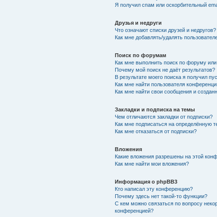
Я получил спам или оскорбительный emai
Друзья и недруги
Что означают списки друзей и недругов?
Как мне добавлять/удалять пользователе
Поиск по форумам
Как мне выполнить поиск по форуму ил
Почему мой поиск не даёт результатов?
В результате моего поиска я получил пу
Как мне найти пользователя конференци
Как мне найти свои сообщения и создан
Закладки и подписка на темы
Чем отличаются закладки от подписки?
Как мне подписаться на определённую 
Как мне отказаться от подписки?
Вложения
Какие вложения разрешены на этой кон
Как мне найти мои вложения?
Информация о phpBB3
Кто написал эту конференцию?
Почему здесь нет такой-то функции?
С кем можно связаться по вопросу неко
конференцией?