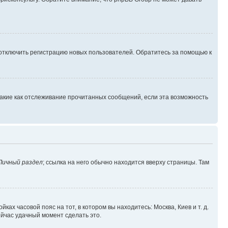
 отключить регистрацию новых пользователей. Обратитесь за помощью к
такие как отслеживание прочитанных сообщений, если эта возможность
Личный раздел
; ссылка на него обычно находится вверху страницы. Там
ках часовой пояс на тот, в котором вы находитесь: Москва, Киев и т. д.
ейчас удачный момент сделать это.