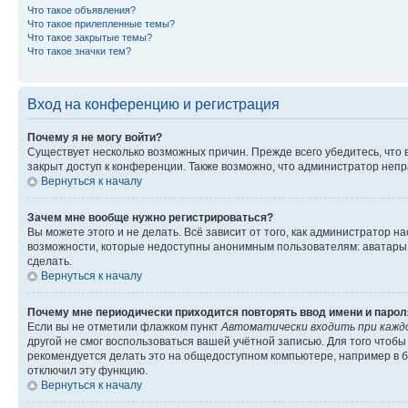
Что такое объявления?
Что такое прилепленные темы?
Что такое закрытые темы?
Что такое значки тем?
Вход на конференцию и регистрация
Почему я не могу войти?
Существует несколько возможных причин. Прежде всего убедитесь, что 
закрыт доступ к конференции. Также возможно, что администратор неп
Вернуться к началу
Зачем мне вообще нужно регистрироваться?
Вы можете этого и не делать. Всё зависит от того, как администратор
возможности, которые недоступны анонимным пользователям: аватары, ли
сделать.
Вернуться к началу
Почему мне периодически приходится повторять ввод имени и парол
Если вы не отметили флажком пункт
Автоматически входить при кажд
другой не смог воспользоваться вашей учётной записью. Для того чтоб
рекомендуется делать это на общедоступном компьютере, например в би
отключил эту функцию.
Вернуться к началу