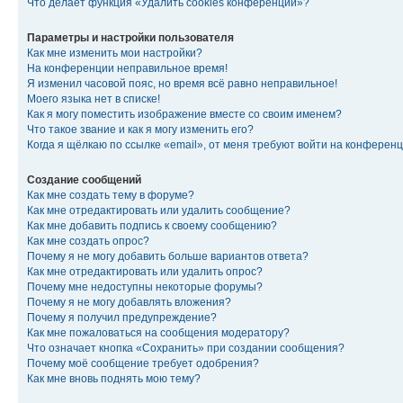
Что делает функция «Удалить cookies конференции»?
Параметры и настройки пользователя
Как мне изменить мои настройки?
На конференции неправильное время!
Я изменил часовой пояс, но время всё равно неправильное!
Моего языка нет в списке!
Как я могу поместить изображение вместе со своим именем?
Что такое звание и как я могу изменить его?
Когда я щёлкаю по ссылке «email», от меня требуют войти на конферен
Создание сообщений
Как мне создать тему в форуме?
Как мне отредактировать или удалить сообщение?
Как мне добавить подпись к своему сообщению?
Как мне создать опрос?
Почему я не могу добавить больше вариантов ответа?
Как мне отредактировать или удалить опрос?
Почему мне недоступны некоторые форумы?
Почему я не могу добавлять вложения?
Почему я получил предупреждение?
Как мне пожаловаться на сообщения модератору?
Что означает кнопка «Сохранить» при создании сообщения?
Почему моё сообщение требует одобрения?
Как мне вновь поднять мою тему?