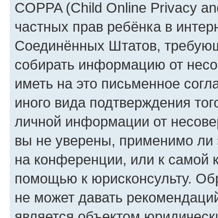
COPPA (Child Online Privacy and
частных прав ребёнка в интерн
Соединённых Штатов, требующи
собирать информацию от несо
иметь на это письменное согл
иного вида подтверждения тог
личной информации от несове
вы не уверены, применимо ли 
на конференции, или к самой 
помощью к юрисконсульту. Об
не может давать рекомендаци
является объектом юридическ