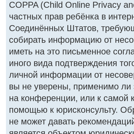
COPPA (Child Online Privacy and
частных прав ребёнка в интерн
Соединённых Штатов, требующи
собирать информацию от несо
иметь на это письменное согл
иного вида подтверждения тог
личной информации от несове
вы не уверены, применимо ли 
на конференции, или к самой 
помощью к юрисконсульту. Об
не может давать рекомендаци
является объектом юридическ