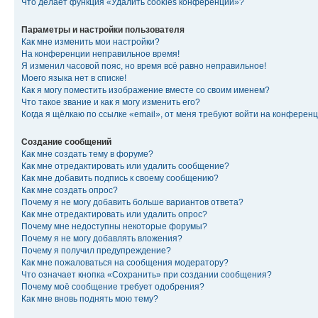
Что делает функция «Удалить cookies конференции»?
Параметры и настройки пользователя
Как мне изменить мои настройки?
На конференции неправильное время!
Я изменил часовой пояс, но время всё равно неправильное!
Моего языка нет в списке!
Как я могу поместить изображение вместе со своим именем?
Что такое звание и как я могу изменить его?
Когда я щёлкаю по ссылке «email», от меня требуют войти на конферен
Создание сообщений
Как мне создать тему в форуме?
Как мне отредактировать или удалить сообщение?
Как мне добавить подпись к своему сообщению?
Как мне создать опрос?
Почему я не могу добавить больше вариантов ответа?
Как мне отредактировать или удалить опрос?
Почему мне недоступны некоторые форумы?
Почему я не могу добавлять вложения?
Почему я получил предупреждение?
Как мне пожаловаться на сообщения модератору?
Что означает кнопка «Сохранить» при создании сообщения?
Почему моё сообщение требует одобрения?
Как мне вновь поднять мою тему?