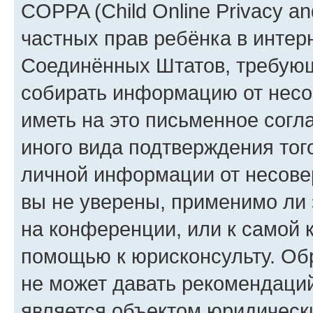
COPPA (Child Online Privacy and
частных прав ребёнка в интерн
Соединённых Штатов, требующи
собирать информацию от несо
иметь на это письменное согл
иного вида подтверждения тог
личной информации от несове
вы не уверены, применимо ли 
на конференции, или к самой 
помощью к юрисконсульту. Об
не может давать рекомендаци
является объектом юридическ