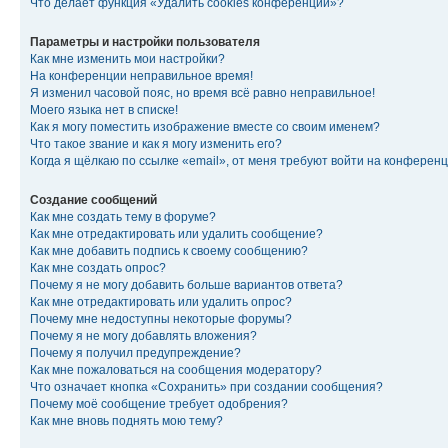
Что делает функция «Удалить cookies конференции»?
Параметры и настройки пользователя
Как мне изменить мои настройки?
На конференции неправильное время!
Я изменил часовой пояс, но время всё равно неправильное!
Моего языка нет в списке!
Как я могу поместить изображение вместе со своим именем?
Что такое звание и как я могу изменить его?
Когда я щёлкаю по ссылке «email», от меня требуют войти на конферен
Создание сообщений
Как мне создать тему в форуме?
Как мне отредактировать или удалить сообщение?
Как мне добавить подпись к своему сообщению?
Как мне создать опрос?
Почему я не могу добавить больше вариантов ответа?
Как мне отредактировать или удалить опрос?
Почему мне недоступны некоторые форумы?
Почему я не могу добавлять вложения?
Почему я получил предупреждение?
Как мне пожаловаться на сообщения модератору?
Что означает кнопка «Сохранить» при создании сообщения?
Почему моё сообщение требует одобрения?
Как мне вновь поднять мою тему?