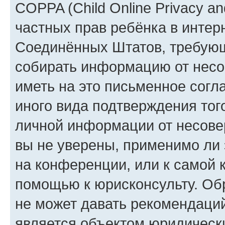
COPPA (Child Online Privacy and
частных прав ребёнка в интерн
Соединённых Штатов, требующи
собирать информацию от несо
иметь на это письменное согл
иного вида подтверждения тог
личной информации от несове
вы не уверены, применимо ли 
на конференции, или к самой 
помощью к юрисконсульту. Об
не может давать рекомендаци
является объектом юридическ