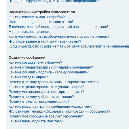
Что делает функция «Удалить cookies конференции»?
Параметры и настройки пользователя
Как мне изменить мои настройки?
На конференции неправильное время!
Я изменил часовой пояс, но время всё равно неправильное!
Моего языка нет в списке!
Как я могу поместить изображение вместе со своим именем?
Что такое звание и как я могу изменить его?
Когда я щёлкаю по ссылке «email», от меня требуют войти на конферен
Создание сообщений
Как мне создать тему в форуме?
Как мне отредактировать или удалить сообщение?
Как мне добавить подпись к своему сообщению?
Как мне создать опрос?
Почему я не могу добавить больше вариантов ответа?
Как мне отредактировать или удалить опрос?
Почему мне недоступны некоторые форумы?
Почему я не могу добавлять вложения?
Почему я получил предупреждение?
Как мне пожаловаться на сообщения модератору?
Что означает кнопка «Сохранить» при создании сообщения?
Почему моё сообщение требует одобрения?
Как мне вновь поднять мою тему?