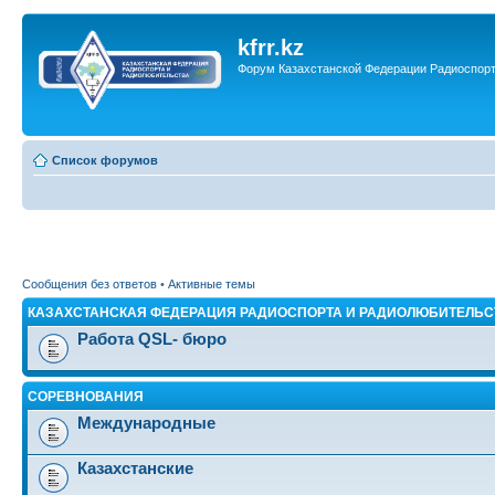
kfrr.kz
Форум Казахстанской Федерации Радиоспор
Список форумов
Сообщения без ответов
•
Активные темы
КАЗАХСТАНСКАЯ ФЕДЕРАЦИЯ РАДИОСПОРТА И РАДИОЛЮБИТЕЛЬС
Работа QSL- бюро
СОРЕВНОВАНИЯ
Международные
Казахстанские