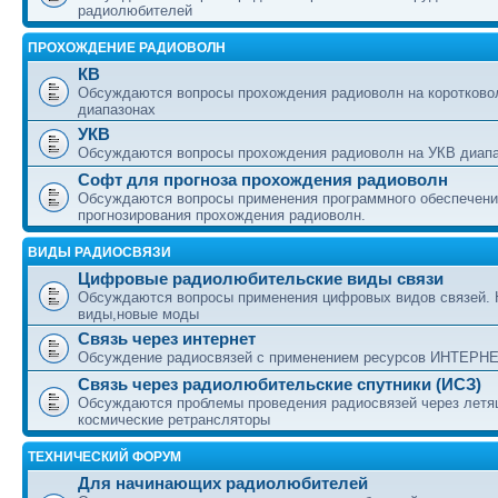
радиолюбителей
ПРОХОЖДЕНИЕ РАДИОВОЛН
КВ
Обсуждаются вопросы прохождения радиоволн на коротково
диапазонах
УКВ
Обсуждаются вопросы прохождения радиоволн на УКВ диап
Софт для прогноза прохождения радиоволн
Обсуждаются вопросы применения программного обеспечени
прогнозирования прохождения радиоволн.
ВИДЫ РАДИОСВЯЗИ
Цифровые радиолюбительские виды связи
Обсуждаются вопросы применения цифровых видов связей.
виды,новые моды
Связь через интернет
Обсуждение радиосвязей с применением ресурсов ИНТЕРН
Связь через радиолюбительские спутники (ИСЗ)
Обсуждаются проблемы проведения радиосвязей через лет
космические ретрансляторы
ТЕХНИЧЕСКИЙ ФОРУМ
Для начинающих радиолюбителей