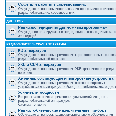
Софт для работы в соревнованиях
Обсуждаются вопросы использования программного обеспеч
радиолюбительских соревнованиях
ДИПЛОМЫ
Радиоэкспедиции по дипломным программам
Обсуждение планируемых и подведение итогов радиолюбите
экспедиций.
РАДИОЛЮБИТЕЛЬСКАЯ АППАРАТУРА
КВ аппаратура
Обсуждаются вопросы применения коротковолновых трансив
радиолюбительской практике
УКВ и СВЧ аппаратура
Обсуждаются вопросы применения УКВ трансиверов в ради
практике
Антенны, согласующие и поворотные устройства
Обсуждаются вопросы применения антенн,поворотных
устройств,согласующих устройств для любительских радио 
Усилители мощности
Вопросы касающиеся применения усилителей мощности в
радиолюбительской аппаратуре.
Схемы,улучшения
Радиолюбительские измерительные приборы
Обсуждаются вопросы радиоизмерительного оборудования