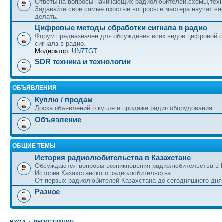
Ответы на вопросы начинающих радиолюбителей,схемы,техн
Задавайте свои самые простые вопросы и мастера научат вас
делать.
Цифровые методы обработки сигнала в радио
Форум предназначен для обсуждения всех видов цифровой 
сигнала в радио.
Модератор:
UN7TGT
SDR техника и технологии
ОБЪЯВЛЕНИЯ
Куплю / продам
Доска объявлений о купле и продаже радио оборудования
Объявление
ОБЩИЕ ТЕМЫ
История радиолюбительства в Казахстане
Обсуждаются вопросы возникновения радиолюбительства в 
История Казахстанского радиолюбительства.
От первых радиолюбителей Казахстана до сегодняшнего дня
Разное
ВХОД
•
РЕГИСТРАЦИЯ