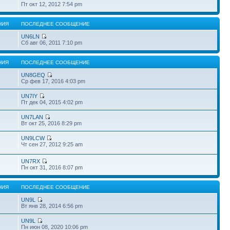
Пт окт 12, 2012 7:54 pm
НИЯ
ПОСЛЕДНЕЕ СООБЩЕНИЕ
UN6LN
Сб авг 06, 2011 7:10 pm
НИЯ
ПОСЛЕДНЕЕ СООБЩЕНИЕ
UN8GEQ
Ср фев 17, 2016 4:03 pm
UN7IY
Пт дек 04, 2015 4:02 pm
UN7LAN
Вт окт 25, 2016 8:29 pm
UN9LCW
Чт сен 27, 2012 9:25 am
UN7RX
Пн окт 31, 2016 8:07 pm
НИЯ
ПОСЛЕДНЕЕ СООБЩЕНИЕ
UN9L
Вт янв 28, 2014 6:56 pm
UN9L
Пн июн 08, 2020 10:06 pm