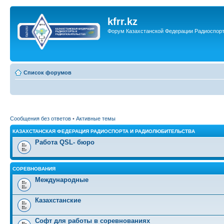
kfrr.kz
Форум Казахстанской Федерации Радиоспор
Список форумов
Сообщения без ответов
•
Активные темы
КАЗАХСТАНСКАЯ ФЕДЕРАЦИЯ РАДИОСПОРТА И РАДИОЛЮБИТЕЛЬСТВА
Работа QSL- бюро
СОРЕВНОВАНИЯ
Международные
Казахстанские
Софт для работы в соревнованиях