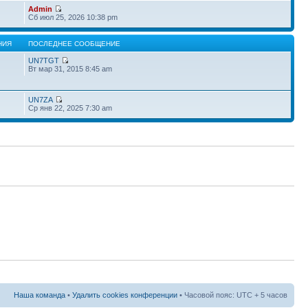
Admin
Сб июл 25, 2026 10:38 pm
НИЯ
ПОСЛЕДНЕЕ СООБЩЕНИЕ
UN7TGT
Вт мар 31, 2015 8:45 am
UN7ZA
Ср янв 22, 2025 7:30 am
Наша команда
•
Удалить cookies конференции
• Часовой пояс: UTC + 5 часов