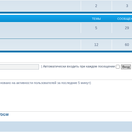
2
3
ТЕМЫ
СООБЩЕ
5
29
12
60
|
Автоматически входить при каждом посещении
(основано на активности пользователей за последние 5 минут)
7DGW