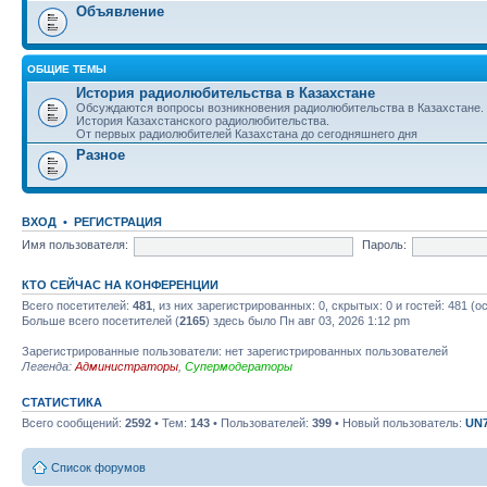
Объявление
ОБЩИЕ ТЕМЫ
История радиолюбительства в Казахстане
Обсуждаются вопросы возникновения радиолюбительства в Казахстане.
История Казахстанского радиолюбительства.
От первых радиолюбителей Казахстана до сегодняшнего дня
Разное
ВХОД
•
РЕГИСТРАЦИЯ
Имя пользователя:
Пароль:
КТО СЕЙЧАС НА КОНФЕРЕНЦИИ
Всего посетителей:
481
, из них зарегистрированных: 0, скрытых: 0 и гостей: 481 
Больше всего посетителей (
2165
) здесь было Пн авг 03, 2026 1:12 pm
Зарегистрированные пользователи: нет зарегистрированных пользователей
Легенда:
Администраторы
,
Супермодераторы
СТАТИСТИКА
Всего сообщений:
2592
• Тем:
143
• Пользователей:
399
• Новый пользователь:
UN
Список форумов