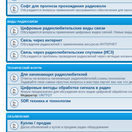
Софт для прогноза прохождения радиоволн
Обсуждаются вопросы применения программного обеспечения для прогн
ВИДЫ РАДИОСВЯЗИ
Цифровые радиолюбительские виды связи
Обсуждаются вопросы применения цифровых видов связей. Новые вид
Связь через интернет
Обсуждение радиосвязей с применением ресурсов ИНТЕРНЕТ
Связь через радиолюбительские спутники (ИСЗ)
Обсуждаются проблемы проведения радиосвязей через летящие космич
ТЕХНИЧЕСКИЙ ФОРУМ
Для начинающих радиолюбителей
Ответы на вопросы начинающих радиолюбителей,схемы,технологии.
Задавайте свои самые простые вопросы и мастера научат вас как это де
Цифровые методы обработки сигнала в радио
Форум предназначен для обсуждения всех видов цифровой обработки сиг
Модератор:
UN7TGT
SDR техника и технологии
ОБЪЯВЛЕНИЯ
Куплю / продам
Доска объявлений о купле и продаже радио оборудования