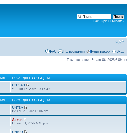
Расширенный поиск
FAQ
Пользователи
Регистрация
Вход
Текущее время: Чт авг 06, 2026 6:09 am
НИЯ
ПОСЛЕДНЕЕ СООБЩЕНИЕ
UN7LAN
Чт фев 18, 2016 10:17 am
НИЯ
ПОСЛЕДНЕЕ СООБЩЕНИЕ
UN7ZA
Вс сен 27, 2020 8:06 pm
Admin
Пт авг 01, 2025 5:45 pm
UN9LU