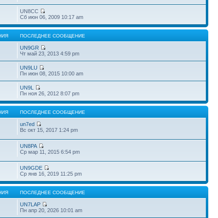
UN8CC
Сб июн 06, 2009 10:17 am
НИЯ
ПОСЛЕДНЕЕ СООБЩЕНИЕ
UN9GR
Чт май 23, 2013 4:59 pm
UN9LU
Пн июн 08, 2015 10:00 am
UN9L
Пн ноя 26, 2012 8:07 pm
НИЯ
ПОСЛЕДНЕЕ СООБЩЕНИЕ
un7ed
Вс окт 15, 2017 1:24 pm
UN8PA
Ср мар 11, 2015 6:54 pm
UN9GDE
Ср янв 16, 2019 11:25 pm
НИЯ
ПОСЛЕДНЕЕ СООБЩЕНИЕ
UN7LAP
Пн апр 20, 2026 10:01 am