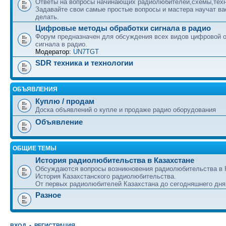
Ответы на вопросы начинающих радиолюбителей,схемы,техн
Задавайте свои самые простые вопросы и мастера научат вас
делать.
Цифровые методы обработки сигнала в радио
Форум предназначен для обсуждения всех видов цифровой 
сигнала в радио.
Модератор:
UN7TGT
SDR техника и технологии
ОБЪЯВЛЕНИЯ
Куплю / продам
Доска объявлений о купле и продаже радио оборудования
Объявление
ОБЩИЕ ТЕМЫ
История радиолюбительства в Казахстане
Обсуждаются вопросы возникновения радиолюбительства в 
История Казахстанского радиолюбительства.
От первых радиолюбителей Казахстана до сегодняшнего дня
Разное
ВХОД
•
РЕГИСТРАЦИЯ