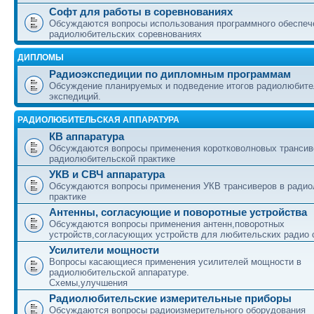
Софт для работы в соревнованиях
Обсуждаются вопросы использования программного обеспеч
радиолюбительских соревнованиях
ДИПЛОМЫ
Радиоэкспедиции по дипломным программам
Обсуждение планируемых и подведение итогов радиолюбите
экспедиций.
РАДИОЛЮБИТЕЛЬСКАЯ АППАРАТУРА
КВ аппаратура
Обсуждаются вопросы применения коротковолновых трансив
радиолюбительской практике
УКВ и СВЧ аппаратура
Обсуждаются вопросы применения УКВ трансиверов в ради
практике
Антенны, согласующие и поворотные устройства
Обсуждаются вопросы применения антенн,поворотных
устройств,согласующих устройств для любительских радио 
Усилители мощности
Вопросы касающиеся применения усилителей мощности в
радиолюбительской аппаратуре.
Схемы,улучшения
Радиолюбительские измерительные приборы
Обсуждаются вопросы радиоизмерительного оборудования