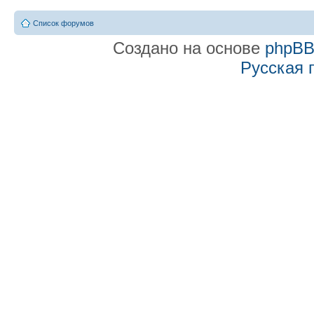
Список форумов
Создано на основе
phpB
Русская 