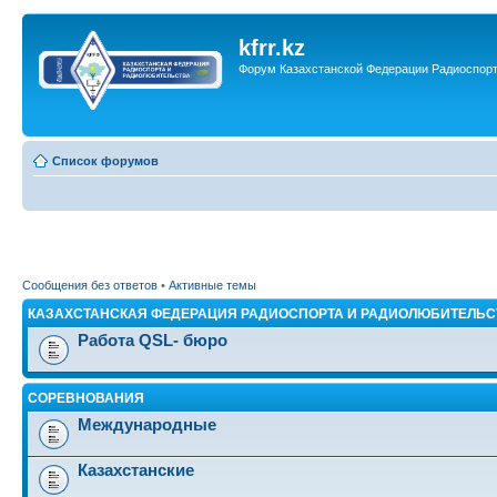
kfrr.kz
Форум Казахстанской Федерации Радиоспор
Список форумов
Сообщения без ответов
•
Активные темы
КАЗАХСТАНСКАЯ ФЕДЕРАЦИЯ РАДИОСПОРТА И РАДИОЛЮБИТЕЛЬС
Работа QSL- бюро
СОРЕВНОВАНИЯ
Международные
Казахстанские