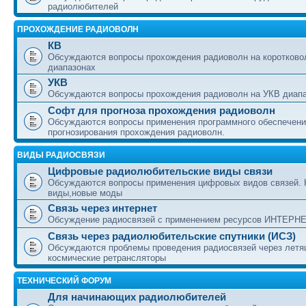
радиолюбителей
ПРОХОЖДЕНИЕ РАДИОВОЛН
КВ
Обсуждаются вопросы прохождения радиоволн на коротково
диапазонах
УКВ
Обсуждаются вопросы прохождения радиоволн на УКВ диап
Софт для прогноза прохождения радиоволн
Обсуждаются вопросы применения программного обеспечени
прогнозирования прохождения радиоволн.
ВИДЫ РАДИОСВЯЗИ
Цифровые радиолюбительские виды связи
Обсуждаются вопросы применения цифровых видов связей.
виды,новые моды
Связь через интернет
Обсуждение радиосвязей с применением ресурсов ИНТЕРН
Связь через радиолюбительские спутники (ИСЗ)
Обсуждаются проблемы проведения радиосвязей через лет
космические ретрансляторы
ТЕХНИЧЕСКИЙ ФОРУМ
Для начинающих радиолюбителей