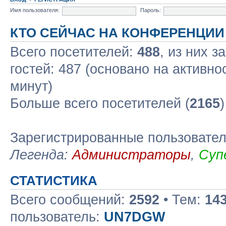
Имя пользователя:
Пароль:
КТО СЕЙЧАС НА КОНФЕРЕНЦИИ
Всего посетителей:
488
, из них з
гостей: 487 (основано на активно
минут)
Больше всего посетителей (
2165
Зарегистрированные пользовате
Легенда:
Администраторы
,
Суп
СТАТИСТИКА
Всего сообщений:
2592
• Тем:
14
пользователь:
UN7DGW