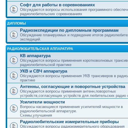
Софт для работы в соревнованиях
Обсуждаются вопросы использования программного обеспеч
радиолюбительских соревнованиях
ДИПЛОМЫ
Радиоэкспедиции по дипломным программам
Обсуждение планируемых и подведение итогов радиолюбите
экспедиций.
РАДИОЛЮБИТЕЛЬСКАЯ АППАРАТУРА
КВ аппаратура
Обсуждаются вопросы применения коротковолновых трансив
радиолюбительской практике
УКВ и СВЧ аппаратура
Обсуждаются вопросы применения УКВ трансиверов в ради
практике
Антенны, согласующие и поворотные устройства
Обсуждаются вопросы применения антенн,поворотных
устройств,согласующих устройств для любительских радио 
Усилители мощности
Вопросы касающиеся применения усилителей мощности в
радиолюбительской аппаратуре.
Схемы,улучшения
Радиолюбительские измерительные приборы
Обсуждаются вопросы радиоизмерительного оборудования