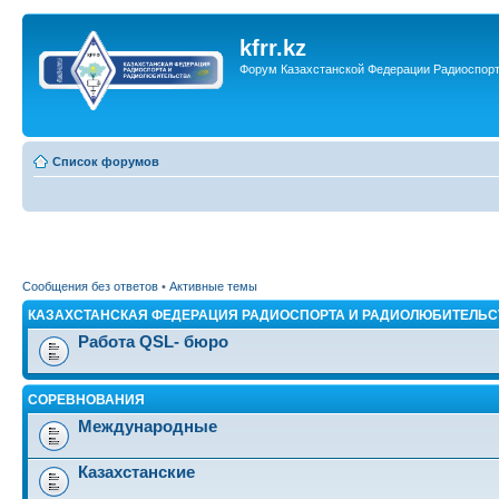
kfrr.kz
Форум Казахстанской Федерации Радиоспор
Список форумов
Сообщения без ответов
•
Активные темы
КАЗАХСТАНСКАЯ ФЕДЕРАЦИЯ РАДИОСПОРТА И РАДИОЛЮБИТЕЛЬС
Работа QSL- бюро
СОРЕВНОВАНИЯ
Международные
Казахстанские