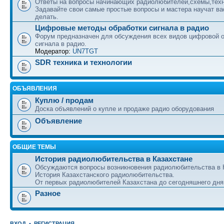
Ответы на вопросы начинающих радиолюбителей,схемы,техн
Задавайте свои самые простые вопросы и мастера научат вас
делать.
Цифровые методы обработки сигнала в радио
Форум предназначен для обсуждения всех видов цифровой 
сигнала в радио.
Модератор:
UN7TGT
SDR техника и технологии
ОБЪЯВЛЕНИЯ
Куплю / продам
Доска объявлений о купле и продаже радио оборудования
Объявление
ОБЩИЕ ТЕМЫ
История радиолюбительства в Казахстане
Обсуждаются вопросы возникновения радиолюбительства в 
История Казахстанского радиолюбительства.
От первых радиолюбителей Казахстана до сегодняшнего дня
Разное
ВХОД
•
РЕГИСТРАЦИЯ