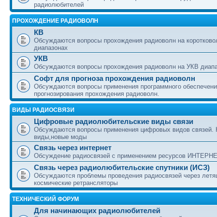
радиолюбителей
ПРОХОЖДЕНИЕ РАДИОВОЛН
КВ
Обсуждаются вопросы прохождения радиоволн на коротково
диапазонах
УКВ
Обсуждаются вопросы прохождения радиоволн на УКВ диап
Софт для прогноза прохождения радиоволн
Обсуждаются вопросы применения программного обеспечени
прогнозирования прохождения радиоволн.
ВИДЫ РАДИОСВЯЗИ
Цифровые радиолюбительские виды связи
Обсуждаются вопросы применения цифровых видов связей.
виды,новые моды
Связь через интернет
Обсуждение радиосвязей с применением ресурсов ИНТЕРН
Связь через радиолюбительские спутники (ИСЗ)
Обсуждаются проблемы проведения радиосвязей через лет
космические ретрансляторы
ТЕХНИЧЕСКИЙ ФОРУМ
Для начинающих радиолюбителей