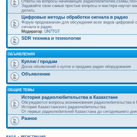
Ответы на вопросы начинающих радиолюбителей,схемы,техн
Задавайте свои самые простые вопросы и мастера научат вас
делать.
Цифровые методы обработки сигнала в радио
Форум предназначен для обсуждения всех видов цифровой 
сигнала в радио.
Модератор:
UN7TGT
SDR техника и технологии
ОБЪЯВЛЕНИЯ
Куплю / продам
Доска объявлений о купле и продаже радио оборудования
Объявление
ОБЩИЕ ТЕМЫ
История радиолюбительства в Казахстане
Обсуждаются вопросы возникновения радиолюбительства в 
История Казахстанского радиолюбительства.
От первых радиолюбителей Казахстана до сегодняшнего дня
Разное
ВХОД
•
РЕГИСТРАЦИЯ