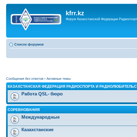
kfrr.kz
Форум Казахстанской Федерации Радиоспор
Список форумов
Сообщения без ответов
•
Активные темы
КАЗАХСТАНСКАЯ ФЕДЕРАЦИЯ РАДИОСПОРТА И РАДИОЛЮБИТЕЛЬС
Работа QSL- бюро
СОРЕВНОВАНИЯ
Международные
Казахстанские