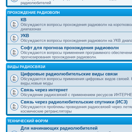
радиолюбителей
ПРОХОЖДЕНИЕ РАДИОВОЛН
КВ
Обсуждаются вопросы прохождения радиоволн на коротково
диапазонах
УКВ
Обсуждаются вопросы прохождения радиоволн на УКВ диап
Софт для прогноза прохождения радиоволн
Обсуждаются вопросы применения программного обеспечени
прогнозирования прохождения радиоволн.
ВИДЫ РАДИОСВЯЗИ
Цифровые радиолюбительские виды связи
Обсуждаются вопросы применения цифровых видов связей.
виды,новые моды
Связь через интернет
Обсуждение радиосвязей с применением ресурсов ИНТЕРН
Связь через радиолюбительские спутники (ИСЗ)
Обсуждаются проблемы проведения радиосвязей через лет
космические ретрансляторы
ТЕХНИЧЕСКИЙ ФОРУМ
Для начинающих радиолюбителей