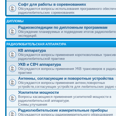
Софт для работы в соревнованиях
Обсуждаются вопросы использования программного обеспеч
радиолюбительских соревнованиях
ДИПЛОМЫ
Радиоэкспедиции по дипломным программам
Обсуждение планируемых и подведение итогов радиолюбите
экспедиций.
РАДИОЛЮБИТЕЛЬСКАЯ АППАРАТУРА
КВ аппаратура
Обсуждаются вопросы применения коротковолновых трансив
радиолюбительской практике
УКВ и СВЧ аппаратура
Обсуждаются вопросы применения УКВ трансиверов в ради
практике
Антенны, согласующие и поворотные устройства
Обсуждаются вопросы применения антенн,поворотных
устройств,согласующих устройств для любительских радио 
Усилители мощности
Вопросы касающиеся применения усилителей мощности в
радиолюбительской аппаратуре.
Схемы,улучшения
Радиолюбительские измерительные приборы
Обсуждаются вопросы радиоизмерительного оборудования