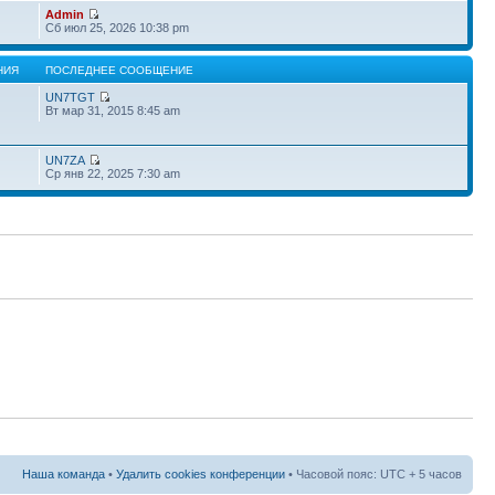
Admin
Сб июл 25, 2026 10:38 pm
НИЯ
ПОСЛЕДНЕЕ СООБЩЕНИЕ
UN7TGT
Вт мар 31, 2015 8:45 am
UN7ZA
Ср янв 22, 2025 7:30 am
Наша команда
•
Удалить cookies конференции
• Часовой пояс: UTC + 5 часов