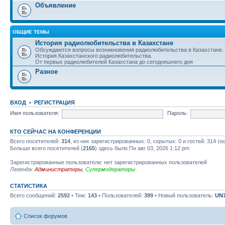
Объявление
ОБЩИЕ ТЕМЫ
История радиолюбительства в Казахстане
Обсуждаются вопросы возникновения радиолюбительства в Казахстане.
История Казахстанского радиолюбительства.
От первых радиолюбителей Казахстана до сегодняшнего дня
Разное
ВХОД
•
РЕГИСТРАЦИЯ
Имя пользователя:
Пароль:
КТО СЕЙЧАС НА КОНФЕРЕНЦИИ
Всего посетителей:
314
, из них зарегистрированных: 0, скрытых: 0 и гостей: 314 
Больше всего посетителей (
2165
) здесь было Пн авг 03, 2026 1:12 pm
Зарегистрированные пользователи: нет зарегистрированных пользователей
Легенда:
Администраторы
,
Супермодераторы
СТАТИСТИКА
Всего сообщений:
2592
• Тем:
143
• Пользователей:
399
• Новый пользователь:
UN
Список форумов