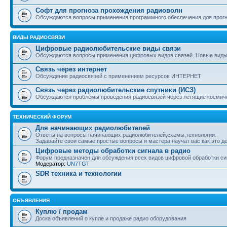
Софт для прогноза прохождения радиоволн
Обсуждаются вопросы применения программного обеспечения для прогн
ВИДЫ РАДИОСВЯЗИ
Цифровые радиолюбительские виды связи
Обсуждаются вопросы применения цифровых видов связей. Новые вид
Связь через интернет
Обсуждение радиосвязей с применением ресурсов ИНТЕРНЕТ
Связь через радиолюбительские спутники (ИСЗ)
Обсуждаются проблемы проведения радиосвязей через летящие космич
ТЕХНИЧЕСКИЙ ФОРУМ
Для начинающих радиолюбителей
Ответы на вопросы начинающих радиолюбителей,схемы,технологии.
Задавайте свои самые простые вопросы и мастера научат вас как это де
Цифровые методы обработки сигнала в радио
Форум предназначен для обсуждения всех видов цифровой обработки сиг
Модератор:
UN7TGT
SDR техника и технологии
ОБЪЯВЛЕНИЯ
Куплю / продам
Доска объявлений о купле и продаже радио оборудования