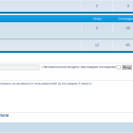
2
3
ТЕМЫ
СООБЩЕ
5
29
12
60
|
Автоматически входить при каждом посещении
(основано на активности пользователей за последние 5 минут)
7DGW