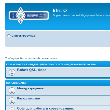
kfrr.kz
Форум Казахстанской Федерации Радиоспор
Список форумов
Сообщения без ответов
•
Активные темы
КАЗАХСТАНСКАЯ ФЕДЕРАЦИЯ РАДИОСПОРТА И РАДИОЛЮБИТЕЛЬСТВА
Работа QSL- бюро
СОРЕВНОВАНИЯ
Международные
Казахстанские
Софт для работы в соревнованиях