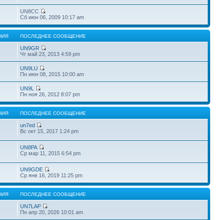
UN8CC
Сб июн 06, 2009 10:17 am
НИЯ
ПОСЛЕДНЕЕ СООБЩЕНИЕ
UN9GR
Чт май 23, 2013 4:59 pm
UN9LU
Пн июн 08, 2015 10:00 am
UN9L
Пн ноя 26, 2012 8:07 pm
НИЯ
ПОСЛЕДНЕЕ СООБЩЕНИЕ
un7ed
Вс окт 15, 2017 1:24 pm
UN8PA
Ср мар 11, 2015 6:54 pm
UN9GDE
Ср янв 16, 2019 11:25 pm
НИЯ
ПОСЛЕДНЕЕ СООБЩЕНИЕ
UN7LAP
Пн апр 20, 2026 10:01 am