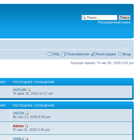
Расширенный поиск
FAQ
Пользователи
Регистрация
Вход
Текущее время: Чт авг 06, 2026 6:02 pm
НИЯ
ПОСЛЕДНЕЕ СООБЩЕНИЕ
UN7LAN
Чт фев 18, 2016 10:17 am
НИЯ
ПОСЛЕДНЕЕ СООБЩЕНИЕ
UN7ZA
Вс сен 27, 2020 8:06 pm
Admin
Пт авг 01, 2025 5:45 pm
UN9LU