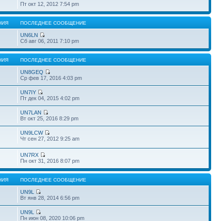
Пт окт 12, 2012 7:54 pm
НИЯ
ПОСЛЕДНЕЕ СООБЩЕНИЕ
UN6LN
Сб авг 06, 2011 7:10 pm
НИЯ
ПОСЛЕДНЕЕ СООБЩЕНИЕ
UN8GEQ
Ср фев 17, 2016 4:03 pm
UN7IY
Пт дек 04, 2015 4:02 pm
UN7LAN
Вт окт 25, 2016 8:29 pm
UN9LCW
Чт сен 27, 2012 9:25 am
UN7RX
Пн окт 31, 2016 8:07 pm
НИЯ
ПОСЛЕДНЕЕ СООБЩЕНИЕ
UN9L
Вт янв 28, 2014 6:56 pm
UN9L
Пн июн 08, 2020 10:06 pm