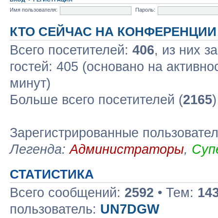
Имя пользователя:
Пароль:
КТО СЕЙЧАС НА КОНФЕРЕНЦИИ
Всего посетителей:
406
, из них з
гостей: 405 (основано на активно
минут)
Больше всего посетителей (
2165
Зарегистрированные пользовате
Легенда:
Администраторы
,
Суп
СТАТИСТИКА
Всего сообщений:
2592
• Тем:
14
пользователь:
UN7DGW