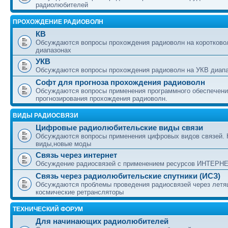
радиолюбителей
ПРОХОЖДЕНИЕ РАДИОВОЛН
КВ
Обсуждаются вопросы прохождения радиоволн на коротково
диапазонах
УКВ
Обсуждаются вопросы прохождения радиоволн на УКВ диап
Софт для прогноза прохождения радиоволн
Обсуждаются вопросы применения программного обеспечени
прогнозирования прохождения радиоволн.
ВИДЫ РАДИОСВЯЗИ
Цифровые радиолюбительские виды связи
Обсуждаются вопросы применения цифровых видов связей.
виды,новые моды
Связь через интернет
Обсуждение радиосвязей с применением ресурсов ИНТЕРН
Связь через радиолюбительские спутники (ИСЗ)
Обсуждаются проблемы проведения радиосвязей через лет
космические ретрансляторы
ТЕХНИЧЕСКИЙ ФОРУМ
Для начинающих радиолюбителей