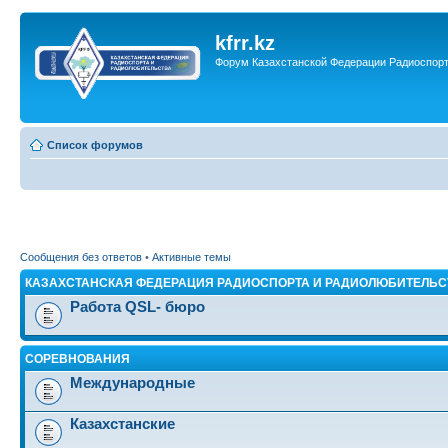
kfrr.kz
Форум Казахстанской Федерации Радиоспор
Список форумов
Сообщения без ответов
•
Активные темы
КАЗАХСТАНСКАЯ ФЕДЕРАЦИЯ РАДИОСПОРТА И РАДИОЛЮБИТЕЛЬС
Работа QSL- бюро
СОРЕВНОВАНИЯ
Международные
Казахстанские