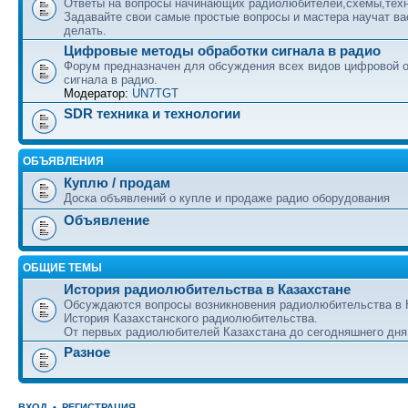
Ответы на вопросы начинающих радиолюбителей,схемы,техн
Задавайте свои самые простые вопросы и мастера научат вас
делать.
Цифровые методы обработки сигнала в радио
Форум предназначен для обсуждения всех видов цифровой 
сигнала в радио.
Модератор:
UN7TGT
SDR техника и технологии
ОБЪЯВЛЕНИЯ
Куплю / продам
Доска объявлений о купле и продаже радио оборудования
Объявление
ОБЩИЕ ТЕМЫ
История радиолюбительства в Казахстане
Обсуждаются вопросы возникновения радиолюбительства в 
История Казахстанского радиолюбительства.
От первых радиолюбителей Казахстана до сегодняшнего дня
Разное
ВХОД
•
РЕГИСТРАЦИЯ