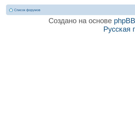
Список форумов
Создано на основе
phpB
Русская 