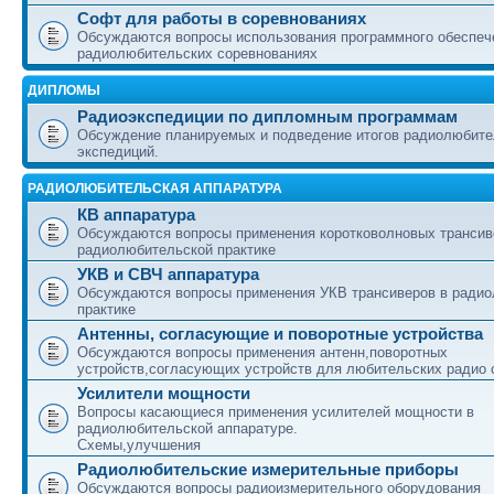
Софт для работы в соревнованиях
Обсуждаются вопросы использования программного обеспеч
радиолюбительских соревнованиях
ДИПЛОМЫ
Радиоэкспедиции по дипломным программам
Обсуждение планируемых и подведение итогов радиолюбите
экспедиций.
РАДИОЛЮБИТЕЛЬСКАЯ АППАРАТУРА
КВ аппаратура
Обсуждаются вопросы применения коротковолновых трансив
радиолюбительской практике
УКВ и СВЧ аппаратура
Обсуждаются вопросы применения УКВ трансиверов в ради
практике
Антенны, согласующие и поворотные устройства
Обсуждаются вопросы применения антенн,поворотных
устройств,согласующих устройств для любительских радио 
Усилители мощности
Вопросы касающиеся применения усилителей мощности в
радиолюбительской аппаратуре.
Схемы,улучшения
Радиолюбительские измерительные приборы
Обсуждаются вопросы радиоизмерительного оборудования