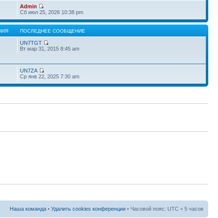
Admin
Сб июл 25, 2026 10:38 pm
НИЯ
ПОСЛЕДНЕЕ СООБЩЕНИЕ
UN7TGT
Вт мар 31, 2015 8:45 am
UN7ZA
Ср янв 22, 2025 7:30 am
Наша команда
•
Удалить cookies конференции
• Часовой пояс: UTC + 5 часов