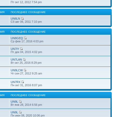
Пт окт 12, 2012 7:54 pm
НИЯ
ПОСЛЕДНЕЕ СООБЩЕНИЕ
UN6LN
Сб авг 06, 2011 7:10 pm
НИЯ
ПОСЛЕДНЕЕ СООБЩЕНИЕ
UN8GEQ
Ср фев 17, 2016 4:03 pm
UN7IY
Пт дек 04, 2015 4:02 pm
UN7LAN
Вт окт 25, 2016 8:29 pm
UN9LCW
Чт сен 27, 2012 9:25 am
UN7RX
Пн окт 31, 2016 8:07 pm
НИЯ
ПОСЛЕДНЕЕ СООБЩЕНИЕ
UN9L
Вт янв 28, 2014 6:56 pm
UN9L
Пн июн 08, 2020 10:06 pm