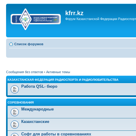
kfrr.kz
Форум Казахстанской Федерации Радиоспор
Список форумов
Сообщения без ответов
•
Активные темы
КАЗАХСТАНСКАЯ ФЕДЕРАЦИЯ РАДИОСПОРТА И РАДИОЛЮБИТЕЛЬСТВА
Работа QSL- бюро
СОРЕВНОВАНИЯ
Международные
Казахстанские
Софт для работы в соревнованиях