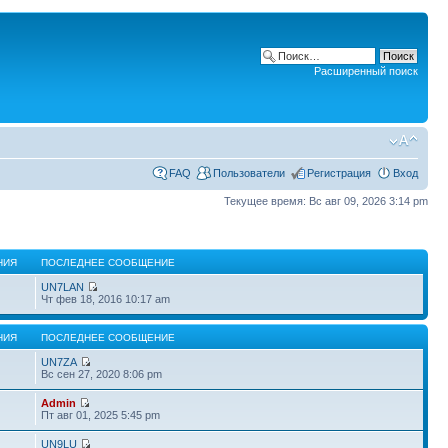
Расширенный поиск
FAQ
Пользователи
Регистрация
Вход
Текущее время: Вс авг 09, 2026 3:14 pm
НИЯ
ПОСЛЕДНЕЕ СООБЩЕНИЕ
UN7LAN
Чт фев 18, 2016 10:17 am
НИЯ
ПОСЛЕДНЕЕ СООБЩЕНИЕ
UN7ZA
Вс сен 27, 2020 8:06 pm
Admin
Пт авг 01, 2025 5:45 pm
UN9LU