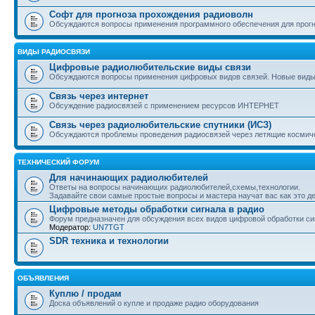
Софт для прогноза прохождения радиоволн
Обсуждаются вопросы применения программного обеспечения для прогн
ВИДЫ РАДИОСВЯЗИ
Цифровые радиолюбительские виды связи
Обсуждаются вопросы применения цифровых видов связей. Новые вид
Связь через интернет
Обсуждение радиосвязей с применением ресурсов ИНТЕРНЕТ
Связь через радиолюбительские спутники (ИСЗ)
Обсуждаются проблемы проведения радиосвязей через летящие космич
ТЕХНИЧЕСКИЙ ФОРУМ
Для начинающих радиолюбителей
Ответы на вопросы начинающих радиолюбителей,схемы,технологии.
Задавайте свои самые простые вопросы и мастера научат вас как это де
Цифровые методы обработки сигнала в радио
Форум предназначен для обсуждения всех видов цифровой обработки сиг
Модератор:
UN7TGT
SDR техника и технологии
ОБЪЯВЛЕНИЯ
Куплю / продам
Доска объявлений о купле и продаже радио оборудования