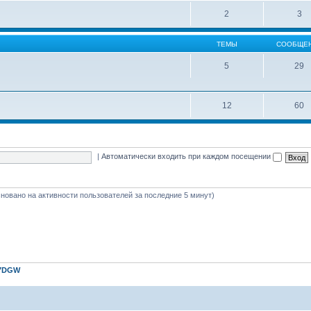
2
3
ТЕМЫ
СООБЩЕ
5
29
12
60
|
Автоматически входить при каждом посещении
(основано на активности пользователей за последние 5 минут)
7DGW