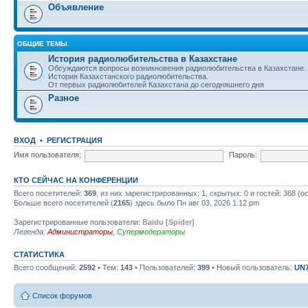
Объявление
ОБЩИЕ ТЕМЫ
История радиолюбительства в Казахстане
Обсуждаются вопросы возникновения радиолюбительства в Казахстане.
История Казахстанского радиолюбительства.
От первых радиолюбителей Казахстана до сегодняшнего дня
Разное
ВХОД
•
РЕГИСТРАЦИЯ
Имя пользователя:
Пароль:
КТО СЕЙЧАС НА КОНФЕРЕНЦИИ
Всего посетителей:
369
, из них зарегистрированных: 1, скрытых: 0 и гостей: 368 
Больше всего посетителей (
2165
) здесь было Пн авг 03, 2026 1:12 pm
Зарегистрированные пользователи:
Baidu [Spider]
Легенда:
Администраторы
,
Супермодераторы
СТАТИСТИКА
Всего сообщений:
2592
• Тем:
143
• Пользователей:
399
• Новый пользователь:
UN
Список форумов