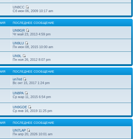
UN8CC
Сб июн 06, 2009 10:17 am
НИЯ
ПОСЛЕДНЕЕ СООБЩЕНИЕ
UN9GR
Чт май 23, 2013 4:59 pm
UN9LU
Пн июн 08, 2015 10:00 am
UN9L
Пн ноя 26, 2012 8:07 pm
НИЯ
ПОСЛЕДНЕЕ СООБЩЕНИЕ
un7ed
Вс окт 15, 2017 1:24 pm
UN8PA
Ср мар 11, 2015 6:54 pm
UN9GDE
Ср янв 16, 2019 11:25 pm
НИЯ
ПОСЛЕДНЕЕ СООБЩЕНИЕ
UN7LAP
Пн апр 20, 2026 10:01 am