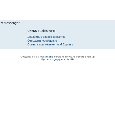
nt Messenger.
UN7NU
[ Сайфуллин ]
Добавить в список контактов
Отправить сообщение
Скачать приложение
|
AIM Express
Создано на основе
phpBB
® Forum Software © phpBB Group
Русская поддержка phpBB