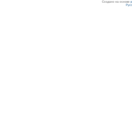
Создано на основе
Рус