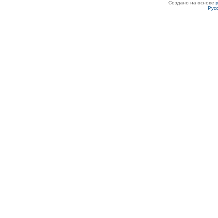
Создано на основе
Рус