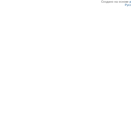
Создано на основе
Рус