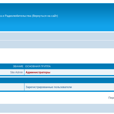
та и Радиолюбительства
(Вернуться на сайт)
ЗВАНИЕ
ОСНОВНАЯ ГРУППА
Site Admin
Администраторы
Зарегистрированные пользователи
Пер