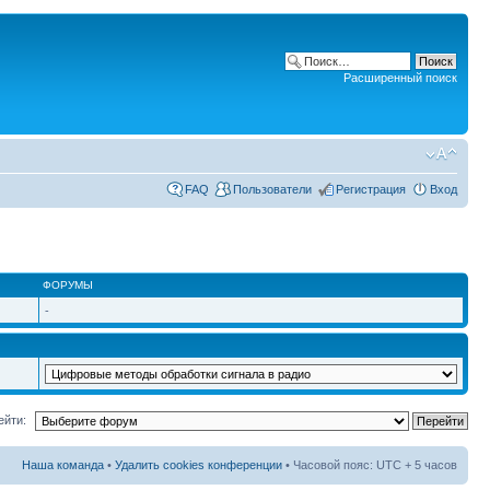
Расширенный поиск
FAQ
Пользователи
Регистрация
Вход
ФОРУМЫ
-
ейти:
Наша команда
•
Удалить cookies конференции
• Часовой пояс: UTC + 5 часов