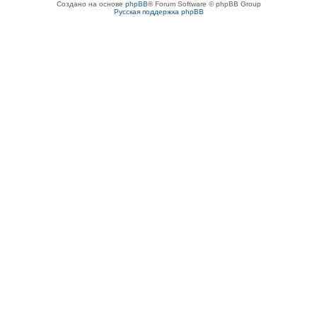
Создано на основе
phpBB
® Forum Software © phpBB Group
Русская поддержка phpBB