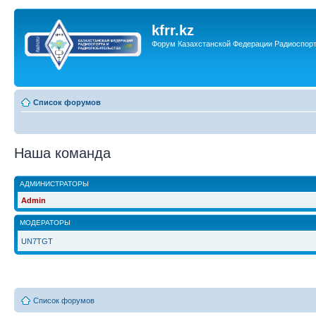
kfrr.kz
Форум Казахстанской Федерации Радиоспор
Список форумов
Наша команда
АДМИНИСТРАТОРЫ
Admin
МОДЕРАТОРЫ
UN7TGT
Список форумов