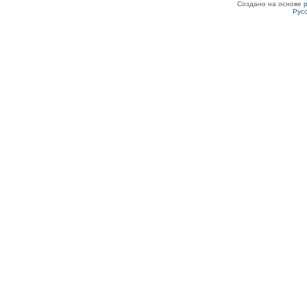
Создано на основе
Рус