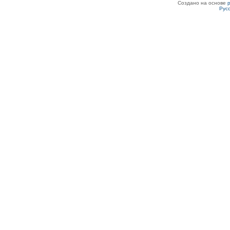
Создано на основе
Рус