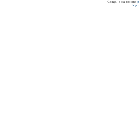
Создано на основе
Рус