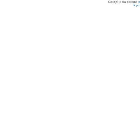
Создано на основе
Рус