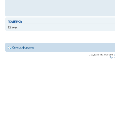
ПОДПИСЬ
73! Alex
Список форумов
Создано на основе
Рус