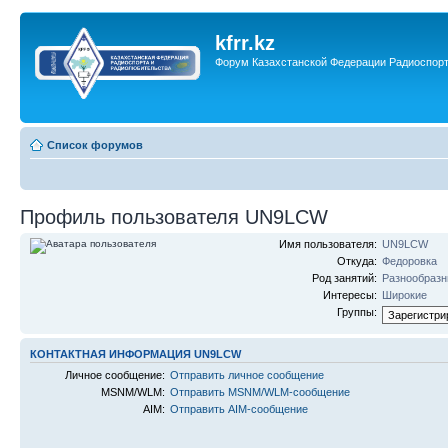
kfrr.kz
Форум Казахстанской Федерации Радиоспор
Список форумов
Профиль пользователя UN9LCW
Имя пользователя:
UN9LCW
Откуда:
Федоровка
Род занятий:
Разнообраз
Интересы:
Широкие
Группы:
КОНТАКТНАЯ ИНФОРМАЦИЯ UN9LCW
Личное сообщение:
Отправить личное сообщение
MSNM/WLM:
Отправить MSNM/WLM-сообщение
AIM:
Отправить AIM-сообщение