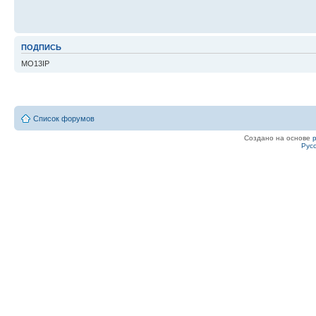
ПОДПИСЬ
MO13IP
Список форумов
Создано на основе
Рус