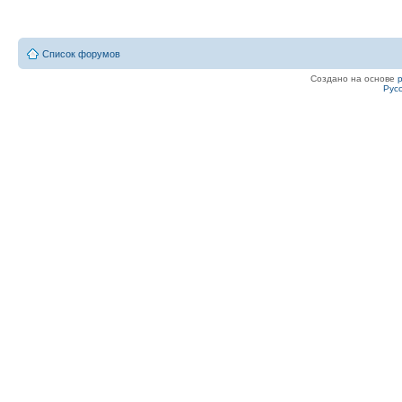
Список форумов
Создано на основе
Рус