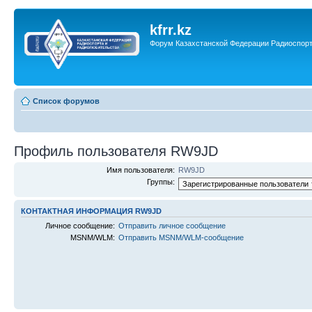
kfrr.kz
Форум Казахстанской Федерации Радиоспор
Список форумов
Профиль пользователя RW9JD
Имя пользователя:
RW9JD
Группы:
КОНТАКТНАЯ ИНФОРМАЦИЯ RW9JD
Личное сообщение:
Отправить личное сообщение
MSNM/WLM:
Отправить MSNM/WLM-сообщение