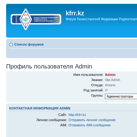
kfrr.kz
Форум Казахстанской Федерации Радиоспор
Список форумов
Профиль пользователя Admin
Имя пользователя:
Admin
Звание:
Site Admin
Откуда:
Astana
Род занятий:
IT
Группы:
КОНТАКТНАЯ ИНФОРМАЦИЯ ADMIN
Сайт:
http://kfrr.kz
Личное сообщение:
Отправить личное сообщение
AIM:
Отправить AIM-сообщение