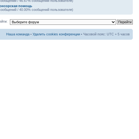
сообщений / 46.67% сообщений пользователя)
онсорская помощь
сообщений / 40.00% сообщений пользователя)
ейти:
Наша команда
•
Удалить cookies конференции
• Часовой пояс: UTC + 5 часов