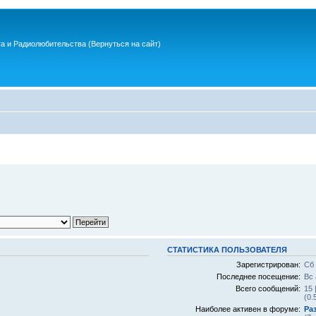
та и Радиолюбительства
(Вернуться на сайт)
СТАТИСТИКА ПОЛЬЗОВАТЕЛЯ
Зарегистрирован:
Сб 
Последнее посещение:
Вс 
Всего сообщений:
15 
(0.
Наиболее активен в форуме:
Ра