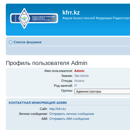
kfrr.kz
Форум Казахстанской Федерации Радиоспор
Список форумов
Профиль пользователя Admin
Имя пользователя:
Admin
Звание:
Site Admin
Откуда:
Astana
Род занятий:
IT
Группы:
КОНТАКТНАЯ ИНФОРМАЦИЯ ADMIN
Сайт:
http://kfrr.kz
Личное сообщение:
Отправить личное сообщение
AIM:
Отправить AIM-сообщение