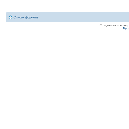
Список форумов
Создано на основе
Рус