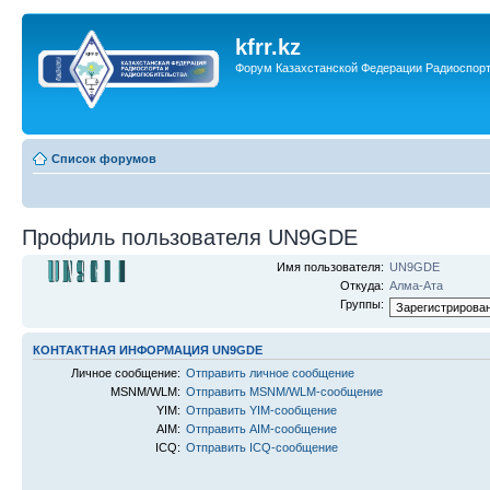
kfrr.kz
Форум Казахстанской Федерации Радиоспор
Список форумов
Профиль пользователя UN9GDE
Имя пользователя:
UN9GDE
Откуда:
Алма-Ата
Группы:
КОНТАКТНАЯ ИНФОРМАЦИЯ UN9GDE
Личное сообщение:
Отправить личное сообщение
MSNM/WLM:
Отправить MSNM/WLM-сообщение
YIM:
Отправить YIM-сообщение
AIM:
Отправить AIM-сообщение
ICQ:
Отправить ICQ-сообщение