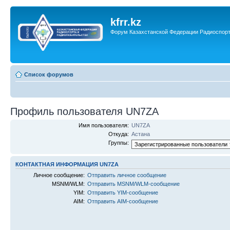
kfrr.kz
Форум Казахстанской Федерации Радиоспор
Список форумов
Профиль пользователя UN7ZA
Имя пользователя:
UN7ZA
Откуда:
Астана
Группы:
КОНТАКТНАЯ ИНФОРМАЦИЯ UN7ZA
Личное сообщение:
Отправить личное сообщение
MSNM/WLM:
Отправить MSNM/WLM-сообщение
YIM:
Отправить YIM-сообщение
AIM:
Отправить AIM-сообщение