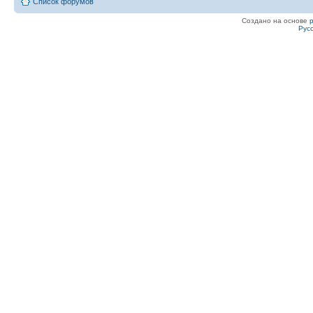
Список форумов
Создано на основе
Рус