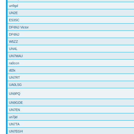
un9gd
UN2E
ES3SC
DF6NJ Victor
DF6NJ
W5ZZ
UN4L
UN7MAU
ra0ccn
dl2lx
UN7RT
UA0LSG
UN9PQ
UN9GDE
UN7EN
un7jid
UN7TA
UN7EGH