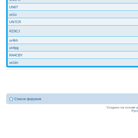
UN6T
un1o
UN7CR
RZ9CJ
ur4lrh
un4pg
RA4CBY
un1im
Список форумов
Создано на основе
Рус