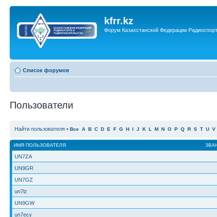
kfrr.kz
Форум Казахстанской Федерации Радиоспор
Список форумов
Пользователи
Найти пользователя
•
Все
A
B
C
D
E
F
G
H
I
J
K
L
M
N
O
P
Q
R
S
T
U
V
ИМЯ ПОЛЬЗОВАТЕЛЯ
ЗВА
UN7ZA
UN9GR
UN7GZ
un7lz
UN9GW
un7ecy