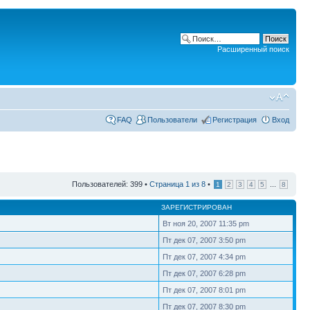
Расширенный поиск
FAQ
Пользователи
Регистрация
Вход
Пользователей: 399 •
Страница
1
из
8
•
...
1
2
3
4
5
8
ЗАРЕГИСТРИРОВАН
Вт ноя 20, 2007 11:35 pm
Пт дек 07, 2007 3:50 pm
Пт дек 07, 2007 4:34 pm
Пт дек 07, 2007 6:28 pm
Пт дек 07, 2007 8:01 pm
Пт дек 07, 2007 8:30 pm