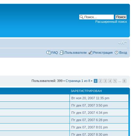
Расширенный поиск
FAQ
Пользователи
Регистрация
Вход
Пользователей: 399 •
Страница
1
из
8
•
...
1
2
3
4
5
8
ЗАРЕГИСТРИРОВАН
Вт ноя 20, 2007 11:35 pm
Пт дек 07, 2007 3:50 pm
Пт дек 07, 2007 4:34 pm
Пт дек 07, 2007 6:28 pm
Пт дек 07, 2007 8:01 pm
Пт дек 07, 2007 8:30 pm