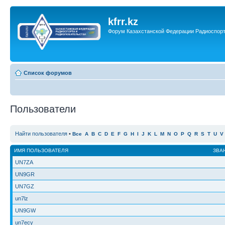
kfrr.kz
Форум Казахстанской Федерации Радиоспор
Список форумов
Пользователи
Найти пользователя
•
Все
A
B
C
D
E
F
G
H
I
J
K
L
M
N
O
P
Q
R
S
T
U
V
ИМЯ ПОЛЬЗОВАТЕЛЯ
ЗВА
UN7ZA
UN9GR
UN7GZ
un7lz
UN9GW
un7ecy