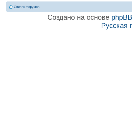
Список форумов
Создано на основе
phpB
Русская 