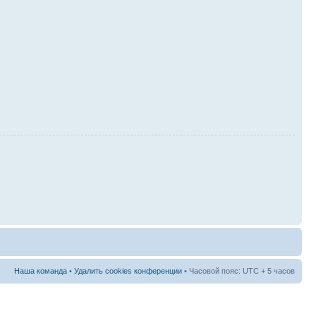
Наша команда
•
Удалить cookies конференции
• Часовой пояс: UTC + 5 часов