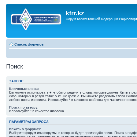
kfrr.kz
Форум Казахстанской Федерации Радиоспор
Список форумов
Поиск
ЗАПРОС
Ключевые слова:
Вы можете использовать
+
, чтобы определить слова, которые должны быть в рез
слов, которых в результатах быть не должно. Вы можете разделить слова симв
любого слова из списка. Используйте
*
в качестве шаблона для частичного совп
Поиск по автору:
Используйте * в качестве шаблона.
ПАРАМЕТРЫ ЗАПРОСА
Искать в форумах:
Выберите форум или форумы, в которых будет произведён поиск. Поиск в подф
производится автоматически, если вы не отключили соответствующую опцию ни