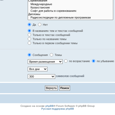
Да
Нет
В названиях тем и текстах сообщений
Только в текстах сообщений
Только по названию темы
Только в первом сообщении темы
Сообщения
Темы
по возрастанию
по убыванию
символов сообщений
Создано на основе
phpBB
® Forum Software © phpBB Group
Русская поддержка phpBB