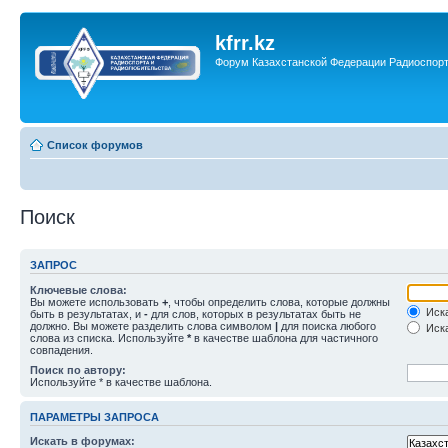
kfrr.kz
Форум Казахстанской Федерации Радиоспор
Список форумов
Поиск
ЗАПРОС
Ключевые слова:
Вы можете использовать
+
, чтобы определить слова, которые должны
Иска
быть в результатах, и
-
для слов, которых в результатах быть не
должно. Вы можете разделить слова символом
|
для поиска любого
Иска
слова из списка. Используйте
*
в качестве шаблона для частичного
совпадения.
Поиск по автору:
Используйте * в качестве шаблона.
ПАРАМЕТРЫ ЗАПРОСА
Искать в форумах: