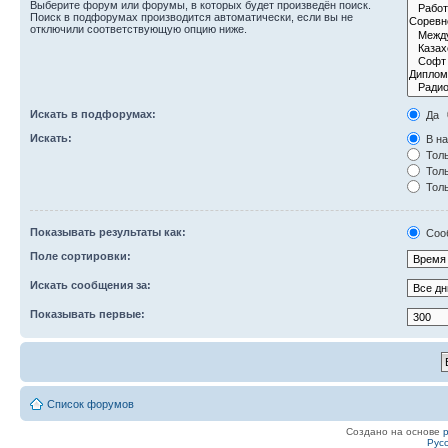
Выберите форум или форумы, в которых будет произведён поиск.
Поиск в подфорумах производится автоматически, если вы не
отключили соответствующую опцию ниже.
Искать в подфорумах:
Да
Искать:
В на
Толь
Толь
Толь
Показывать результаты как:
Соо
Поле сортировки:
Искать сообщения за:
Показывать первые:
Список форумов
Создано на основе
Рус