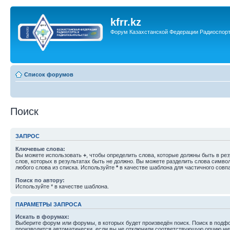
kfrr.kz
Форум Казахстанской Федерации Радиоспор
Список форумов
Поиск
ЗАПРОС
Ключевые слова:
Вы можете использовать
+
, чтобы определить слова, которые должны быть в рез
слов, которых в результатах быть не должно. Вы можете разделить слова симв
любого слова из списка. Используйте
*
в качестве шаблона для частичного совп
Поиск по автору:
Используйте * в качестве шаблона.
ПАРАМЕТРЫ ЗАПРОСА
Искать в форумах:
Выберите форум или форумы, в которых будет произведён поиск. Поиск в подф
производится автоматически, если вы не отключили соответствующую опцию ни