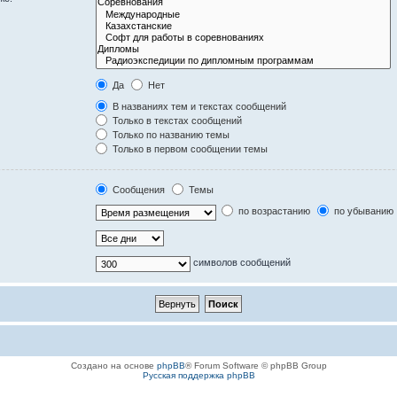
Да
Нет
В названиях тем и текстах сообщений
Только в текстах сообщений
Только по названию темы
Только в первом сообщении темы
Сообщения
Темы
по возрастанию
по убыванию
символов сообщений
Создано на основе
phpBB
® Forum Software © phpBB Group
Русская поддержка phpBB