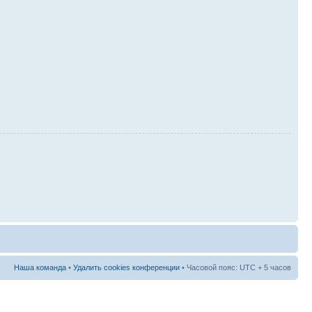
Наша команда
•
Удалить cookies конференции
• Часовой пояс: UTC + 5 часов