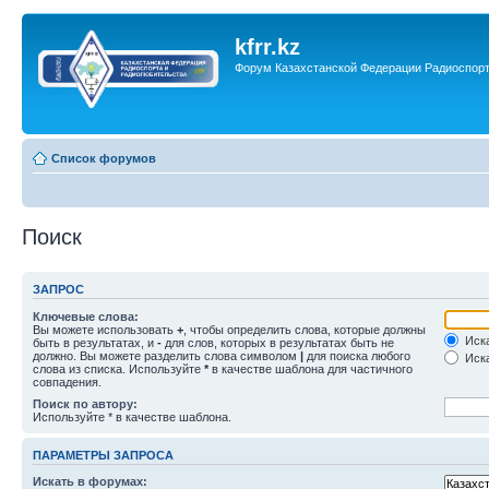
kfrr.kz
Форум Казахстанской Федерации Радиоспор
Список форумов
Поиск
ЗАПРОС
Ключевые слова:
Вы можете использовать
+
, чтобы определить слова, которые должны
Иска
быть в результатах, и
-
для слов, которых в результатах быть не
должно. Вы можете разделить слова символом
|
для поиска любого
Иска
слова из списка. Используйте
*
в качестве шаблона для частичного
совпадения.
Поиск по автору:
Используйте * в качестве шаблона.
ПАРАМЕТРЫ ЗАПРОСА
Искать в форумах: