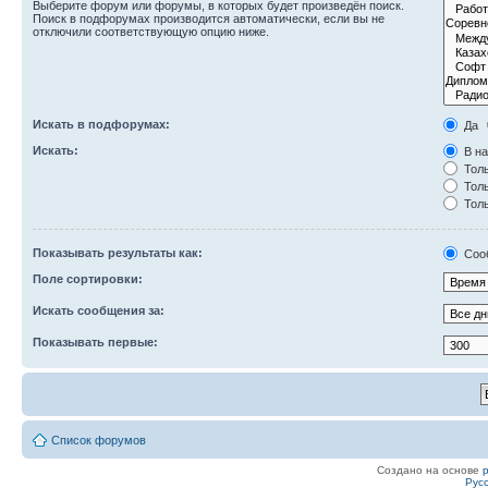
Выберите форум или форумы, в которых будет произведён поиск.
Поиск в подфорумах производится автоматически, если вы не
отключили соответствующую опцию ниже.
Искать в подфорумах:
Да
Искать:
В на
Толь
Толь
Толь
Показывать результаты как:
Соо
Поле сортировки:
Искать сообщения за:
Показывать первые:
Список форумов
Создано на основе
Рус