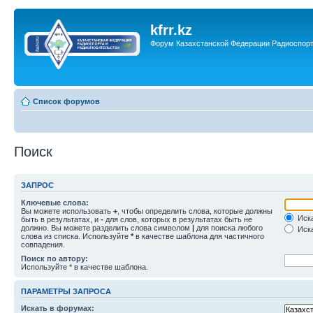
kfrr.kz
Форум Казахстанской Федерации Радиоспор
Список форумов
Поиск
ЗАПРОС
Ключевые слова:
Вы можете использовать
+
, чтобы определить слова, которые должны
Иска
быть в результатах, и
-
для слов, которых в результатах быть не
должно. Вы можете разделить слова символом
|
для поиска любого
Иска
слова из списка. Используйте
*
в качестве шаблона для частичного
совпадения.
Поиск по автору:
Используйте * в качестве шаблона.
ПАРАМЕТРЫ ЗАПРОСА
Искать в форумах: