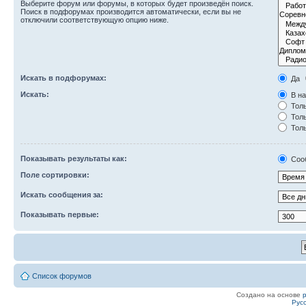
Выберите форум или форумы, в которых будет произведён поиск.
Поиск в подфорумах производится автоматически, если вы не
отключили соответствующую опцию ниже.
Искать в подфорумах:
Да
Искать:
В на
Толь
Толь
Толь
Показывать результаты как:
Соо
Поле сортировки:
Искать сообщения за:
Показывать первые:
Список форумов
Создано на основе
Рус