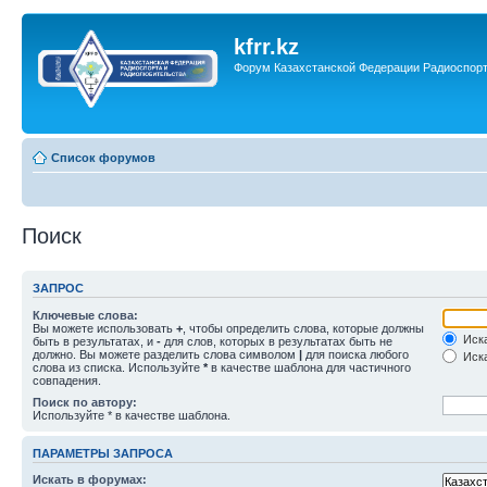
kfrr.kz
Форум Казахстанской Федерации Радиоспор
Список форумов
Поиск
ЗАПРОС
Ключевые слова:
Вы можете использовать
+
, чтобы определить слова, которые должны
Иска
быть в результатах, и
-
для слов, которых в результатах быть не
должно. Вы можете разделить слова символом
|
для поиска любого
Иска
слова из списка. Используйте
*
в качестве шаблона для частичного
совпадения.
Поиск по автору:
Используйте * в качестве шаблона.
ПАРАМЕТРЫ ЗАПРОСА
Искать в форумах: