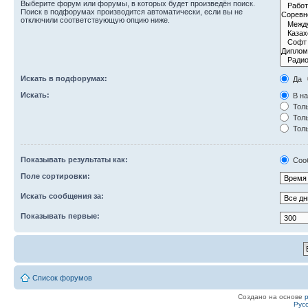
Выберите форум или форумы, в которых будет произведён поиск.
Поиск в подфорумах производится автоматически, если вы не
отключили соответствующую опцию ниже.
Искать в подфорумах:
Да
Искать:
В на
Толь
Толь
Толь
Показывать результаты как:
Соо
Поле сортировки:
Искать сообщения за:
Показывать первые:
Список форумов
Создано на основе
Рус