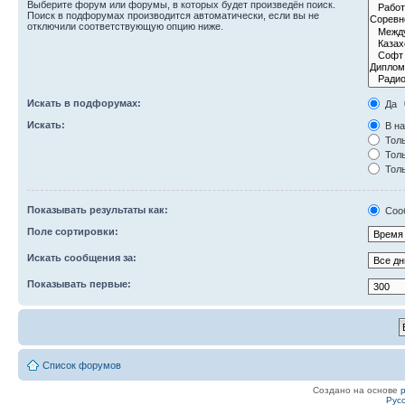
Выберите форум или форумы, в которых будет произведён поиск.
Поиск в подфорумах производится автоматически, если вы не
отключили соответствующую опцию ниже.
Искать в подфорумах:
Да
Искать:
В на
Толь
Толь
Толь
Показывать результаты как:
Соо
Поле сортировки:
Искать сообщения за:
Показывать первые:
Список форумов
Создано на основе
Рус