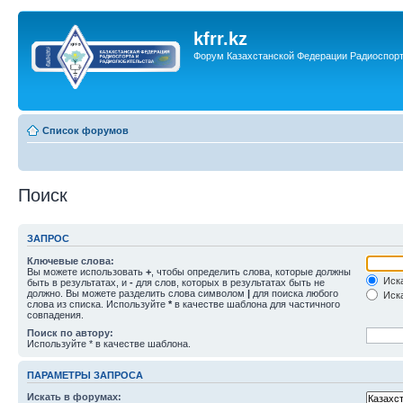
kfrr.kz
Форум Казахстанской Федерации Радиоспор
Список форумов
Поиск
ЗАПРОС
Ключевые слова:
Вы можете использовать
+
, чтобы определить слова, которые должны
Иска
быть в результатах, и
-
для слов, которых в результатах быть не
должно. Вы можете разделить слова символом
|
для поиска любого
Иска
слова из списка. Используйте
*
в качестве шаблона для частичного
совпадения.
Поиск по автору:
Используйте * в качестве шаблона.
ПАРАМЕТРЫ ЗАПРОСА
Искать в форумах: