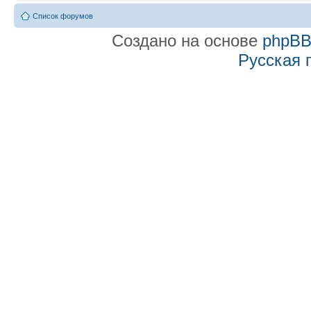
Список форумов
Создано на основе
phpB
Русская 