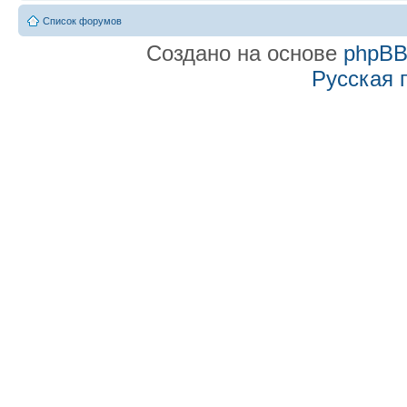
Список форумов
Создано на основе
phpB
Русская 