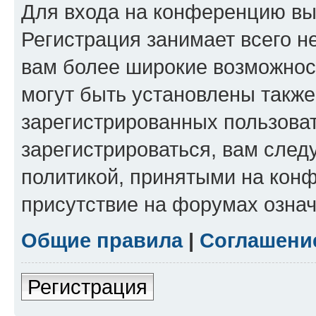
Для входа на конференцию вы
Регистрация занимает всего н
вам более широкие возможнос
могут быть установлены такж
зарегистрированных пользова
зарегистрироваться, вам след
политикой, принятыми на конф
присутствие на форумах означ
Общие правила
|
Соглашени
Регистрация