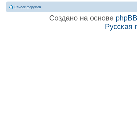
Список форумов
Создано на основе
phpB
Русская 